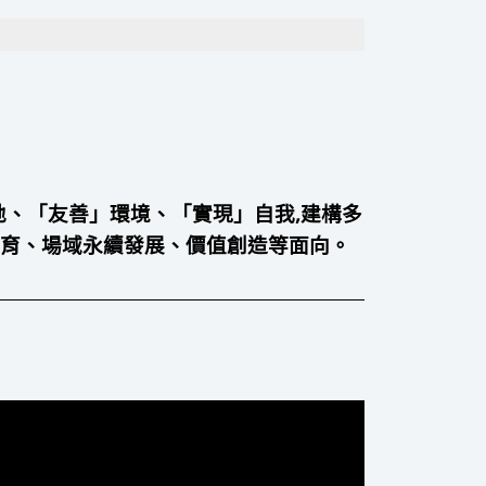
重」在地、「友善」環境、「實現」自我,建構多
培育、場域永續發展、價值創造等面向。