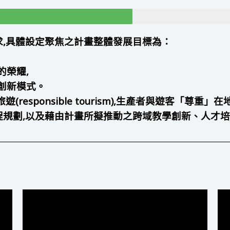
,具體設定聚焦之計畫整體發展目標為：
的榮耀,
創新模式。
responsible tourism),生產者與遊客「尊
程規劃,以及藉由計畫所擬推動之跨域教學創新、人才