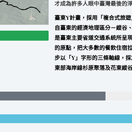
才成為許多人眼中臺灣最後的
臺東Y
計畫，採用「複合式旅遊
自臺東的經濟地理區分－縱谷
是臺東主要省道交通系統所呈
的原點，把大多數的餐飲住宿
步以「
Y
」字形的三條軸線，採
東部海岸線杉原聚落及花東縱