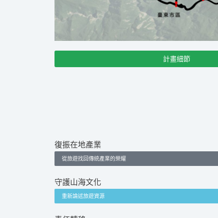
計畫細節
復振在地產業
從旅遊找回傳統產業的榮耀
守護山海文化
重新論述旅遊資源