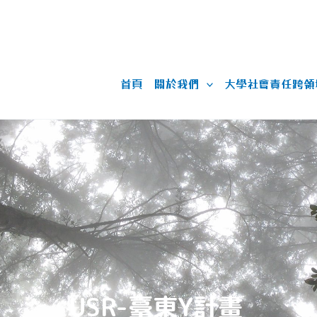
首頁
關於我們
大學社會責任跨領
USR-臺東Y計畫