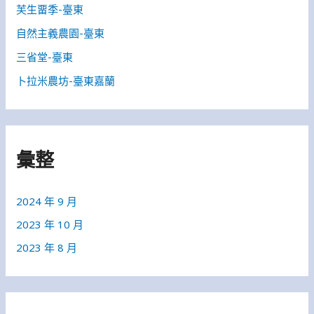
芙生畱季-臺東
自然主義農園-臺東
三省堂-臺東
卜拉米農坊-臺東嘉蘭
彙整
2024 年 9 月
2023 年 10 月
2023 年 8 月