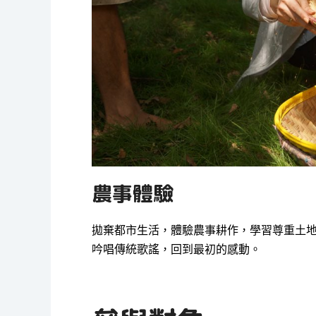
農事體驗
拋棄都市生活，體驗農事耕作，學習尊重土
吟唱傳統歌謠，回到最初的感動。