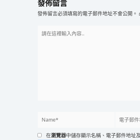
發佈留言
發佈留言必須填寫的電子郵件地址不會公開。
請
在
這
裡
輸
入
內
容...
Name*
電
子
郵
在
瀏覽器
中儲存顯示名稱、電子郵件地址