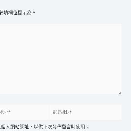
必填欄位標示為
*
網
站
網
及個人網站網址，以供下次發佈留言時使用。