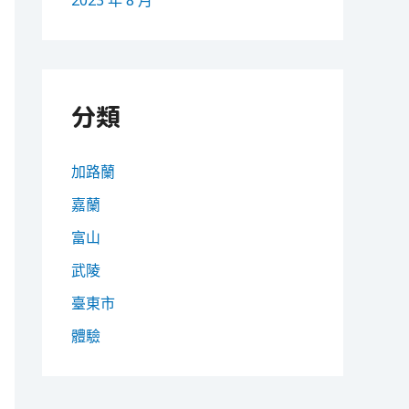
2023 年 8 月
分類
加路蘭
嘉蘭
富山
武陵
臺東市
體驗