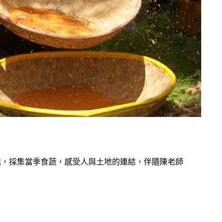
地，採集當季食蔬，感受人與土地的連結，伴隨陳老師