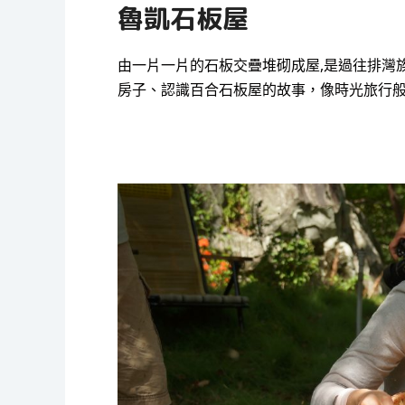
魯凱石板屋
由一片一片的石板交疊堆砌成屋,是過往排灣
房子、認識百合石板屋的故事，像時光旅行