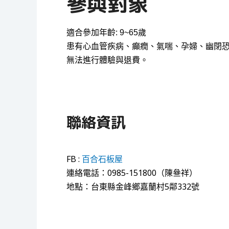
參與對象
適合參加年齡: 9~65歲
患有心血管疾病、癲癇、氣喘、孕婦、幽閉
無法進行體驗與退費。
聯絡資訊
FB :
百合石板屋
連絡電話：0985-151800（陳叄祥）
地點：台東縣金峰鄉嘉蘭村5鄰332號